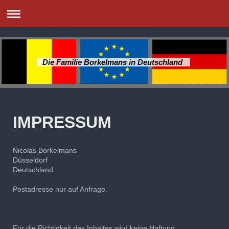
Die Familie Borkelmans in Deutschland
IMPRESSUM
Nicolas Borkelmans
Düsseldorf
Deutschland
Postadresse nur auf Anfrage.
Für die Richtigkeit des Inhaltes wird keine Haftung